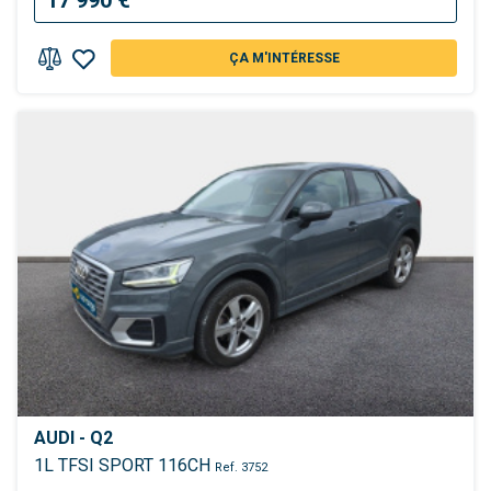
17 990 €
ÇA M'INTÉRESSE
AUDI - Q2
1L TFSI SPORT 116CH
Ref. 3752