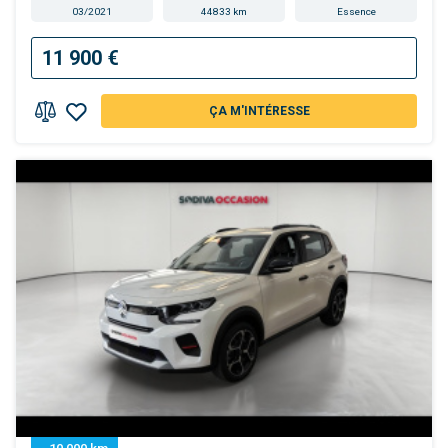
03/2021
44833 km
Essence
11 900 €
ÇA M'INTÉRESSE