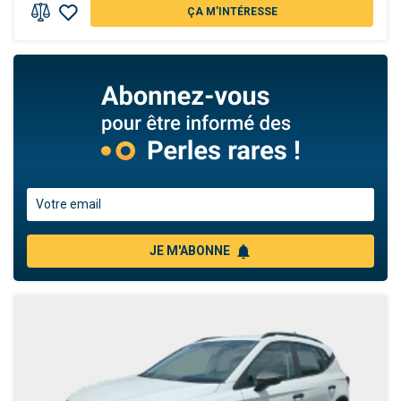
ÇA M'INTÉRESSE
Abonnez-vous pour être informé des Perles rares
notifications
JE M'ABONNE