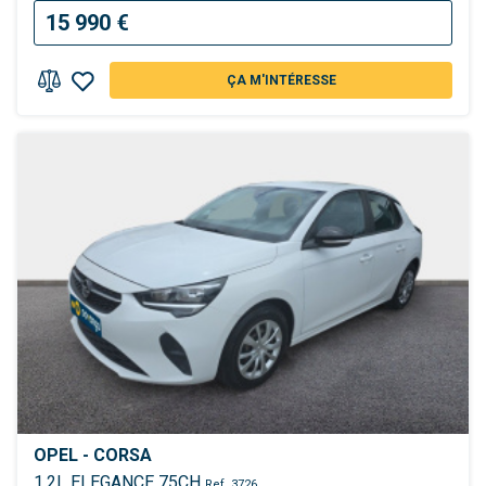
15 990 €
ÇA M'INTÉRESSE
OPEL - CORSA
1,2L ELEGANCE 75CH
Ref. 3726