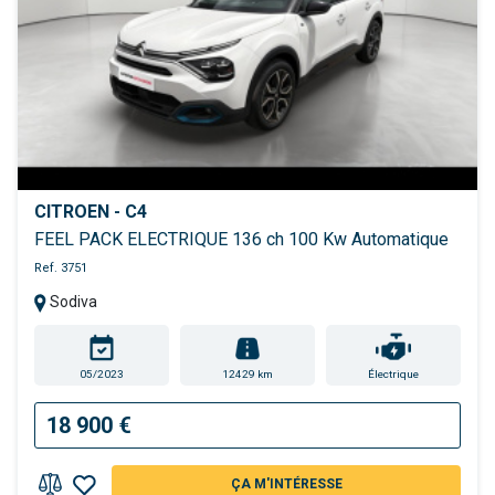
CITROEN - C4
FEEL PACK ELECTRIQUE 136 ch 100 Kw Automatique
Ref. 3751
Sodiva
05/2023
12429 km
Électrique
18 900 €
ÇA M'INTÉRESSE