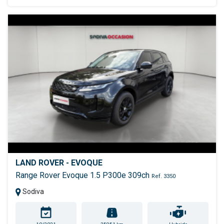
LAND ROVER - EVOQUE
Range Rover Evoque 1.5 P300e 309ch
Ref. 3350
Sodiva