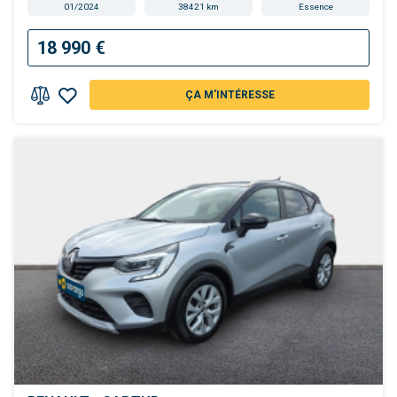
01/2024
38421 km
Essence
18 990 €
ÇA M'INTÉRESSE