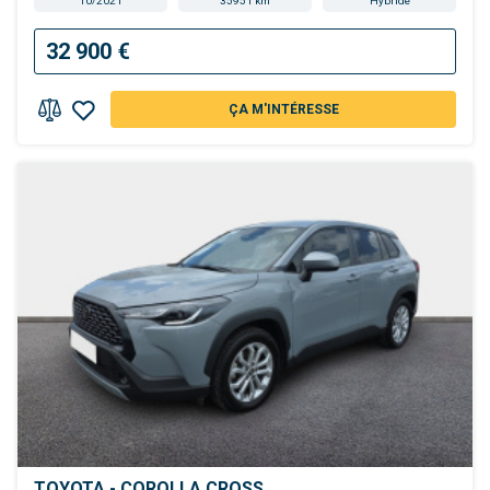
10/2021
35951 km
Hybride
32 900 €
ÇA M'INTÉRESSE
TOYOTA - COROLLA CROSS