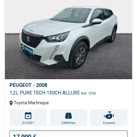
PEUGEOT - 2008
1,2L PURE TECH 130CH ALLURE
Ref. 3755
Toyota Martinique
01/2021
25800 km
Essence