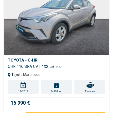
TOYOTA - C-HR
CHR 116 SRA CVT 4X2
Ref. 3477
Toyota Martinique
12/2017
74999 km
Essence
16 990 €