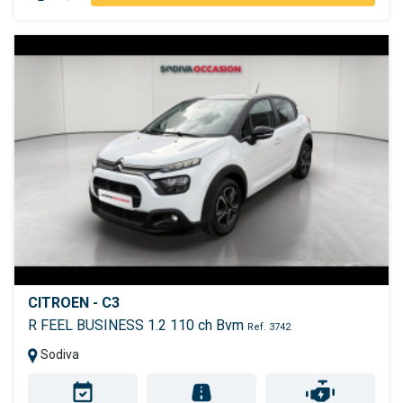
CITROEN - C3
R FEEL BUSINESS 1.2 110 ch Bvm
Ref. 3742
Sodiva