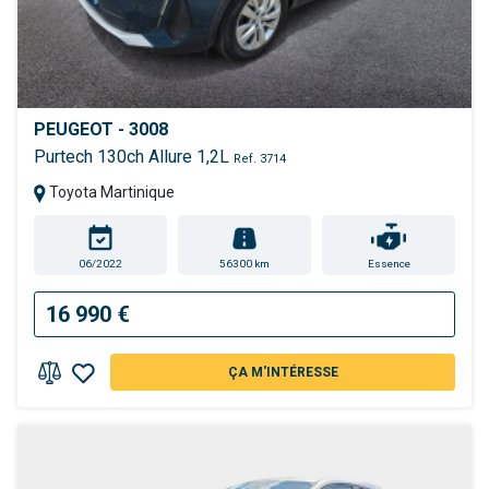
PEUGEOT - 3008
Purtech 130ch Allure 1,2L
Ref. 3714
Toyota Martinique
06/2022
56300 km
Essence
16 990 €
ÇA M'INTÉRESSE