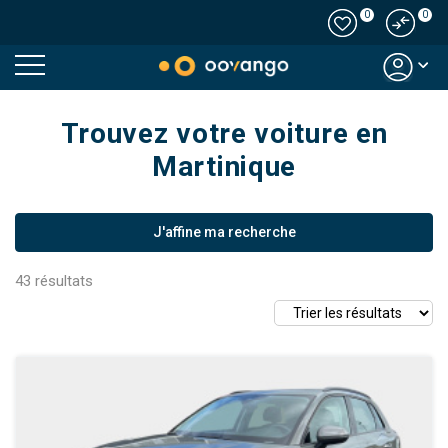
0
0
Modal country
Trouvez votre voiture en
Martinique
J'affine ma recherche
43
résultats