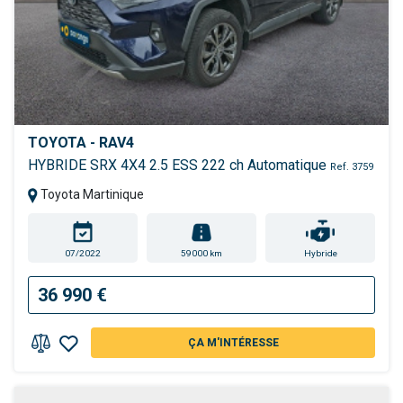
TOYOTA - RAV4
HYBRIDE SRX 4X4 2.5 ESS 222 ch Automatique
Ref. 3759
Toyota Martinique
07/2022
59000 km
Hybride
36 990 €
ÇA M'INTÉRESSE