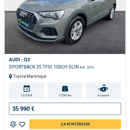
AUDI - Q3
SPORTBACK 35 TFSI 150CH SLIN
Ref. 3375
Toyota Martinique
12/2024
17290 km
Essence
35 990 €
ÇA M'INTÉRESSE