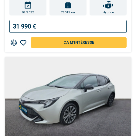
08/2022
73015 km
Hybride
31 990 €
ÇA M'INTÉRESSE