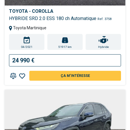
TOYOTA - COROLLA
HYBRIDE SRD 2.0 ESS 180 ch Automatique
Ref. 3758
Toyota Martinique
04/2021
51917 km
Hybride
24 990 €
ÇA M'INTÉRESSE