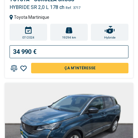
HYBRIDE SR 2,0 L 178 ch
Ref. 3717
Toyota Martinique
07/2024
19294 km
Hybride
34 990 €
ÇA M'INTÉRESSE