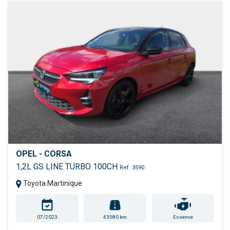
OPEL - CORSA
1,2L GS LINE TURBO 100CH
Ref. 3590
Toyota Martinique
07/2023
43580 km
Essence