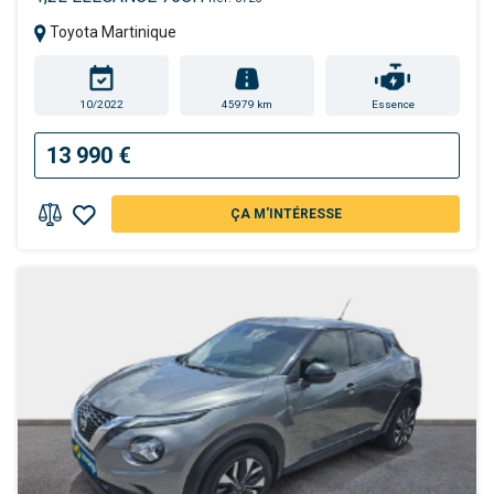
Toyota Martinique
10/2022
45979 km
Essence
13 990 €
ÇA M'INTÉRESSE