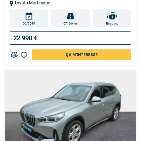
Toyota Martinique
06/2019
67196 km
Essence
22 990 €
ÇA M'INTÉRESSE